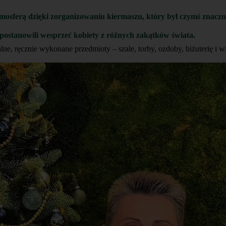
tmosferą dzięki zorganizowaniu kiermaszu, który był czymś znaczn
y postanowili wesprzeć kobiety z różnych zakątków świata.
ne, ręcznie wykonane przedmioty – szale, torby, ozdoby, biżuterię i wi