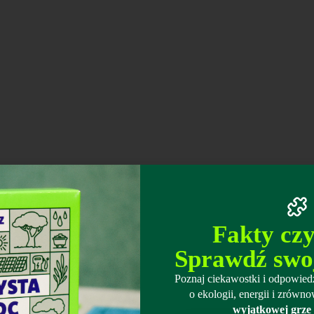
Fakty cz
Sprawdź swo
Poznaj ciekawostki i odpowiedz
o ekologii, energii i zró
wyjątkowej grze 