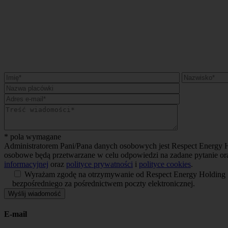
* pola wymagane
Administratorem Pani/Pana danych osobowych jest Respect Energy Ho
osobowe będą przetwarzane w celu odpowiedzi na zadane pytanie ora
informacyjnej
oraz
polityce prywatności
i
polityce cookies
.
Wyrażam zgodę na otrzymywanie od Respect Energy Holding S.A
bezpośredniego za pośrednictwem poczty elektronicznej.
E-mail