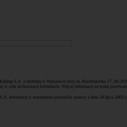
lding S.A. z siedzibą w Warszawie przy ul. Bonifraterska 17, 00-20
z w celu archiwizacji formularza. Więcej informacji na temat przetw
. informacji w rozumieniu przepisów ustawy z dnia 18 lipca 2002 r.