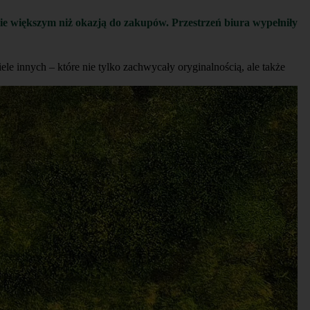
ie większym niż okazją do zakupów. Przestrzeń biura wypełniły
ele innych – które nie tylko zachwycały oryginalnością, ale także