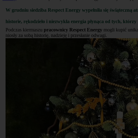
W grudniu siedziba Respect Energy wypełniła się świąteczną a
historie, rękodzieło i niezwykła energia płynąca od tych, którz
Podczas kiermaszu
pracownicy Respect Energy
mogli kupić unikal
niosły za sobą historię, nadzieję i przesłanie odwagi.