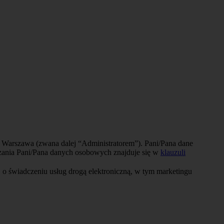
3 Warszawa (zwana dalej “Administratorem”). Pani/Pana dane
arzania Pani/Pana danych osobowych znajduje się w
klauzuli
 o świadczeniu usług drogą elektroniczną, w tym marketingu