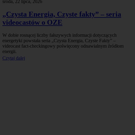
środa, 22 lipca, 2026
„Czysta Energia, Czyste fakty” – seria
videocastów o OZE
W dobie rosnącej liczby fałszywych informacji dotyczących
energetyki powstała seria „Czysta Energia, Czyste Fakty” –
videocast fact-checkingowy poświęcony odnawialnym źródłom
energii.
Czytaj dalej