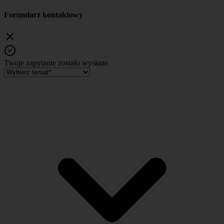
Formularz kontaktowy
Twoje zapytanie zostało wysłane