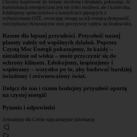
Chcemy inspirować do zmiany myślenia i działania, pokazując, że
transformacja energetyczna jest nie tylko możliwa, ale i konieczna.
Edukujemy społeczeństwo o korzyściach płynących z
wykorzystania OZE, zwracając uwagę na ich rosnącą dostępność,
oszczędności ekonomiczne oraz pozytywny wpływ na środowisko.
Razem dla lepszej przyszłości. Przyszłość naszej
planety zależy od wspólnych działań. Poprzez
Czystą Moc Energii pokazujemy, że każdy –
niezależnie od wieku – może przyczynić się do
ochrony klimatu. Edukujemy, inspirujemy i
wspieramy – wszystko po to, aby budować bardziej
świadomy i zrównoważony świat.
Dołącz do nas i razem
budujmy przyszłość
opartą
na czystej energii!
Pytania i odpowiedzi
Zebraliśmy dla Ciebie najważniejsze informacje