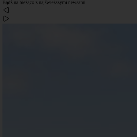
Bądź na bieżąco z najświeższymi newsami