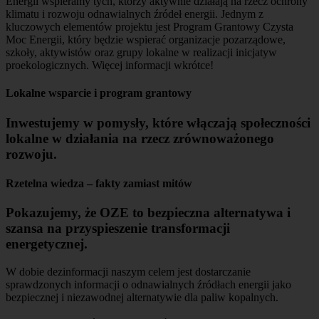
Energii wspieramy tych, którzy aktywnie działają na rzecz ochrony
klimatu i rozwoju odnawialnych źródeł energii. Jednym z
kluczowych elementów projektu jest Program Grantowy Czysta
Moc Energii, który będzie wspierać organizacje pozarządowe,
szkoły, aktywistów oraz grupy lokalne w realizacji inicjatyw
proekologicznych. Więcej informacji wkrótce!
Lokalne wsparcie i program grantowy
Inwestujemy w pomysły, które włączają społeczności
lokalne w działania na rzecz zrównoważonego
rozwoju.
Rzetelna wiedza – fakty zamiast mitów
Pokazujemy, że OZE to bezpieczna alternatywa i
szansa na przyspieszenie transformacji
energetycznej.
W dobie dezinformacji naszym celem jest dostarczanie
sprawdzonych informacji o odnawialnych źródłach energii jako
bezpiecznej i niezawodnej alternatywie dla paliw kopalnych.