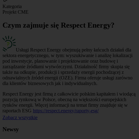
Kategoria
Projekt CME
Czym zajmuje się Respect Energy?
Usługi Respect Energy obejmują pełny łańcuch działań dla
sektora energetycznego, w tym: wyszukiwanie i analizę lokalizacji
pod inwestycje, planowanie i projektowanie oraz budowę i
zarządzanie źródłami wytwórczymi. Działalność firmy skupia się
także na odkupie, produkcji i sprzedaży energii pochodzącej z
odnawialnych źródeł energii (OZE). Firma oferuje usługi zarówno
dla klientów biznesowych jak i indywidualnych.
Respect Energy jest firmą z całkowicie polskim kapitałem i wiodącą
pozycją rynkową w Polsce, obecną na większości europejskich
rynków energii. Więcej informacji na temat firmy znajduje się w
raportach ESG
https://respect.energy/raporty-esg/
Zobacz wszystkie
Newsy