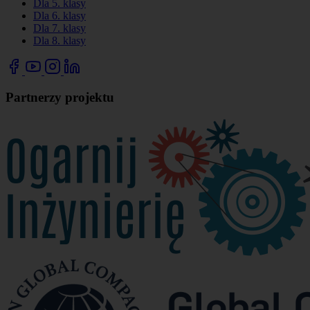
Dla 5. klasy
Dla 6. klasy
Dla 7. klasy
Dla 8. klasy
Partnerzy projektu