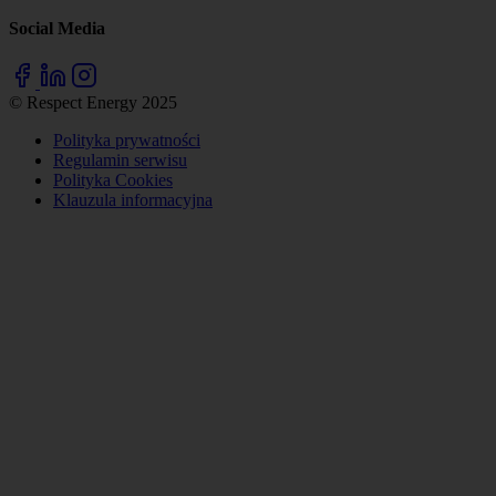
Social Media
© Respect Energy 2025
Polityka prywatności
Regulamin serwisu
Polityka Cookies
Klauzula informacyjna