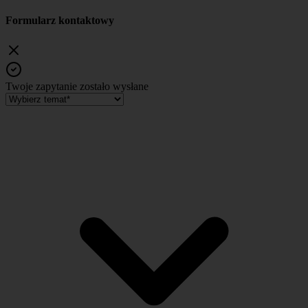
Formularz kontaktowy
Twoje zapytanie zostało wysłane