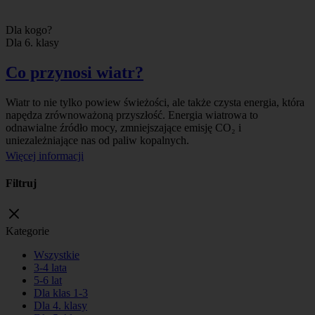
Dla kogo?
Dla 6. klasy
Co przynosi wiatr?
Wiatr to nie tylko powiew świeżości, ale także czysta energia, która
napędza zrównoważoną przyszłość. Energia wiatrowa to
odnawialne źródło mocy, zmniejszające emisję CO₂ i
uniezależniające nas od paliw kopalnych.
Więcej informacji
Filtruj
Kategorie
Wszystkie
3-4 lata
5-6 lat
Dla klas 1-3
Dla 4. klasy