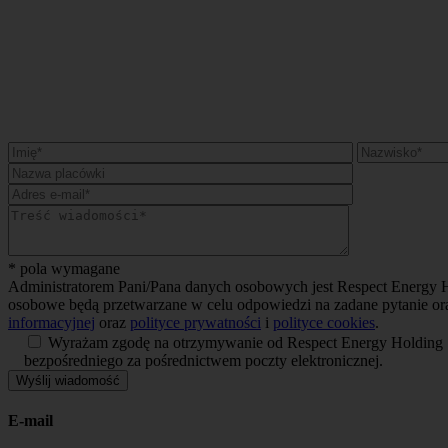
* pola wymagane
Administratorem Pani/Pana danych osobowych jest Respect Energy Ho
osobowe będą przetwarzane w celu odpowiedzi na zadane pytanie ora
informacyjnej
oraz
polityce prywatności
i
polityce cookies
.
Wyrażam zgodę na otrzymywanie od Respect Energy Holding S.A
bezpośredniego za pośrednictwem poczty elektronicznej.
E-mail