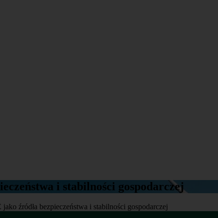
eczeństwa i stabilności gospodarczej
jako źródła bezpieczeństwa i stabilności gospodarczej