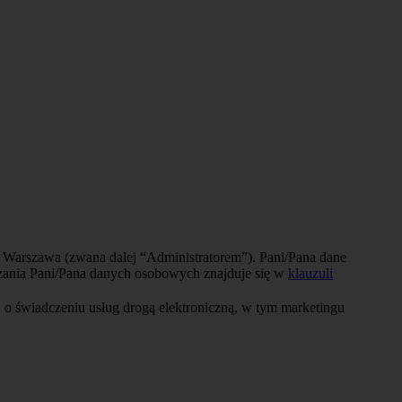
3 Warszawa (zwana dalej “Administratorem”). Pani/Pana dane
arzania Pani/Pana danych osobowych znajduje się w
klauzuli
 o świadczeniu usług drogą elektroniczną, w tym marketingu