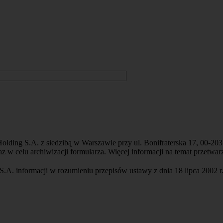
lding S.A. z siedzibą w Warszawie przy ul. Bonifraterska 17, 00-20
z w celu archiwizacji formularza. Więcej informacji na temat przetw
. informacji w rozumieniu przepisów ustawy z dnia 18 lipca 2002 r.