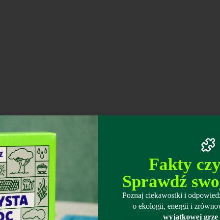
Fakty cz
Sprawdź swo
Poznaj ciekawostki i odpowiedz
o ekologii, energii i zró
wyjątkowej grze 